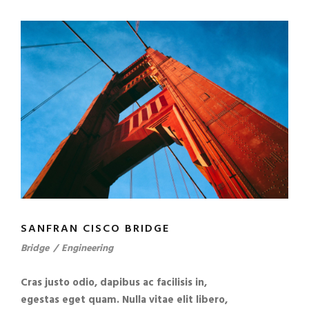
SANFRAN CISCO BRIDGE
Bridge
/
Engineering
Cras justo odio, dapibus ac facilisis in,
egestas eget quam. Nulla vitae elit libero,